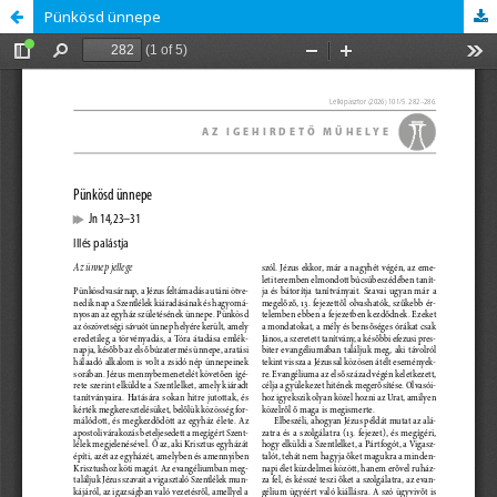
Pünkösd ünnepe