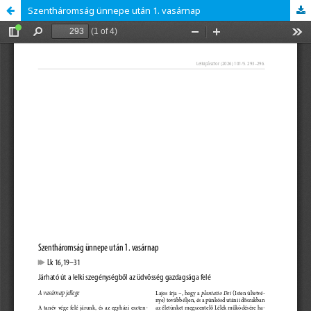
Szentháromság ünnepe után 1. vasárnap