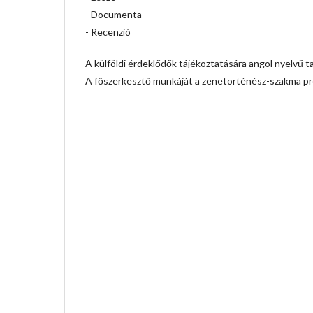
- Documenta
- Recenzió
A külföldi érdeklődők tájékoztatására angol nyelvű ta
A főszerkesztő munkáját a zenetörténész-szakma prom