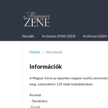
Aktuális
Archívum (1960-2023)
Archívum (2024-
Főoldal
/
Információk
Információk
A Magyar Zene az egyetlen magyar nyelvű zenetudomá
meg, számonként 120 oldal terjedelemben.
Rovatai:
- Tanulmány
- Esszé