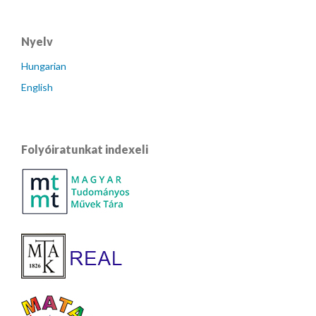
Nyelv
Hungarian
English
Folyóiratunkat indexeli