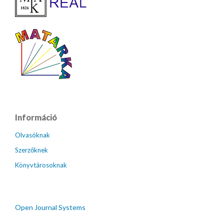
Információ
Olvasóknak
Szerzőknek
Könyvtárosoknak
Open Journal Systems