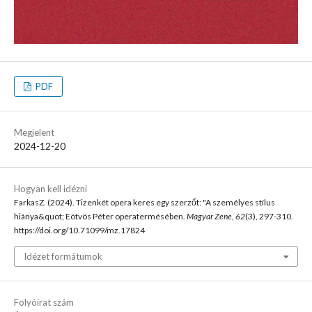
PDF
Megjelent
2024-12-20
Hogyan kell idézni
FarkasZ. (2024). Tizenkét opera keres egy szerzőt: "A személyes stílus
hiánya&quot; Eötvös Péter operatermésében.
Magyar Zene
,
62
(3), 297-310.
https://doi.org/10.71099/mz.17824
Idézet formátumok
Folyóirat szám