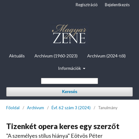
Regisztráció
Bejelentkezés
Aktuális
Archívum (1960-2023)
Archívum (2024-től)
Információk
Keresés
Főoldal
/
Archívum
/
Évf. 62 szám 3 (2024)
/
Tanulmány
Tizenkét opera keres egy szerzőt
"A személyes stílus hiánya" Eötvös Péter