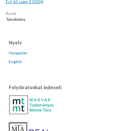
Évf. 62 szám 3 (2024)
Rovat
Tanulmány
Nyelv
Hungarian
English
Folyóiratunkat indexeli