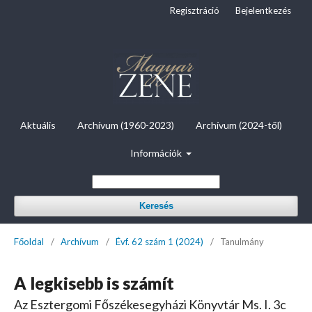
Regisztráció
Bejelentkezés
Aktuális
Archívum (1960-2023)
Archívum (2024-től)
Információk
Keresés
Főoldal
/
Archívum
/
Évf. 62 szám 1 (2024)
/
Tanulmány
A legkisebb is számít
Az Esztergomi Főszékesegyházi Könyvtár Ms. I. 3c