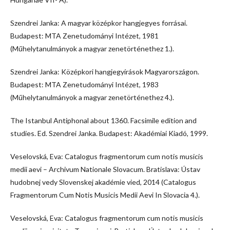
Szendrei Janka: A magyar középkor hangjegyes forrásai.
Budapest: MTA Zenetudományi Intézet, 1981
(Műhelytanulmányok a magyar zenetörténethez 1.).
Szendrei Janka: Középkori hangjegyírások Magyarországon.
Budapest: MTA Zenetudományi Intézet, 1983
(Műhelytanulmányok a magyar zenetörténethez 4.).
The Istanbul Antiphonal about 1360. Facsimile edition and
studies. Ed. Szendrei Janka. Budapest: Akadémiai Kiadó, 1999.
Veselovská, Eva: Catalogus fragmentorum cum notis musicis
medii aevi – Archivum Nationale Slovacum. Bratislava: Ústav
hudobnej vedy Slovenskej akadémie vied, 2014 (Catalogus
Fragmentorum Cum Notis Musicis Medii Aevi In Slovacia 4.).
Veselovská, Eva: Catalogus fragmentorum cum notis musicis