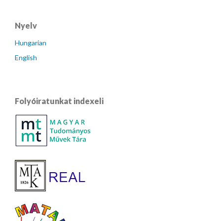
Nyelv
Hungarian
English
Folyóiratunkat indexeli