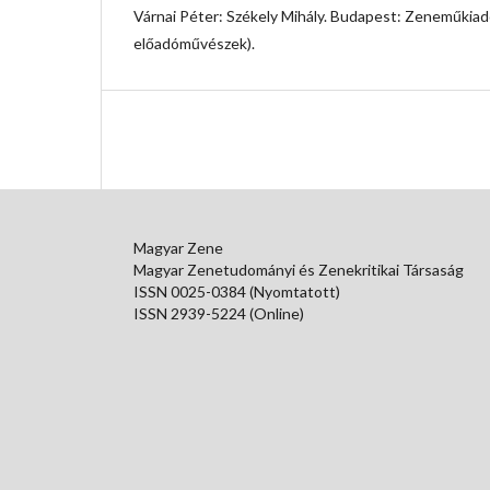
Várnai Péter: Székely Mihály. Budapest: Zeneműkia
előadóművészek).
Magyar Zene
Magyar Zenetudományi és Zenekritikai Társaság
ISSN 0025-0384 (Nyomtatott)
ISSN 2939-5224 (Online)