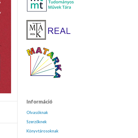
Információ
Olvasóknak
Szerzőknek
Könyvtárosoknak