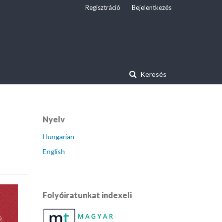
Regisztráció
Bejelentkezés
Keresés
Nyelv
Hungarian
English
Folyóiratunkat indexeli