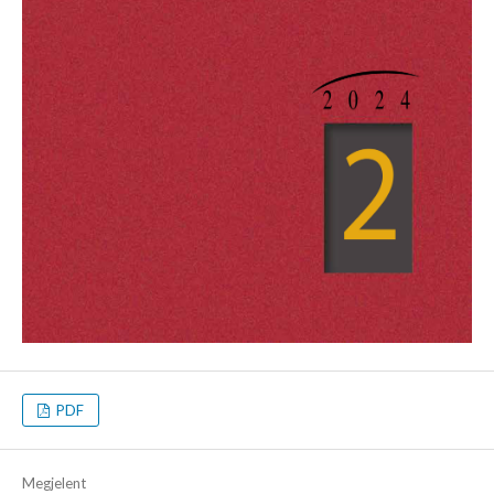
PDF
Megjelent