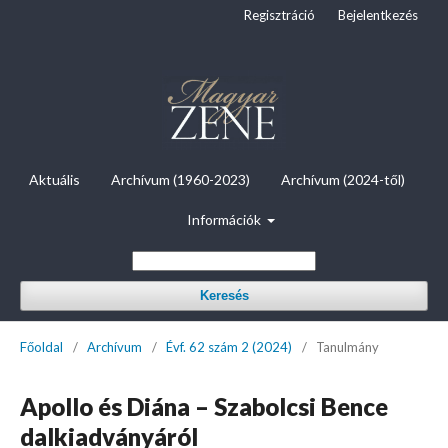
Regisztráció
Bejelentkezés
Aktuális
Archívum (1960-2023)
Archívum (2024-től)
Információk
Keresés
Főoldal
/
Archívum
/
Évf. 62 szám 2 (2024)
/
Tanulmány
Apollo és Diána – Szabolcsi Bence
dalkiadványáról