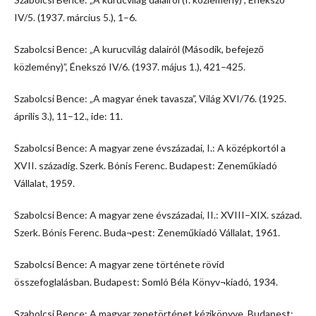
IV/5. (1937. március 5.), 1–6.
Szabolcsi Bence: „A kurucvilág dalairól (Második, befejező
közlemény)”, Énekszó IV/6. (1937. május 1.), 421–425.
Szabolcsi Bence: „A magyar ének tavasza”, Világ XVI/76. (1925.
április 3.), 11–12., ide: 11.
Szabolcsi Bence: A magyar zene évszázadai, I.: A középkortól a
XVII. századig. Szerk. Bónis Ferenc. Budapest: Zeneműkiadó
Vállalat, 1959.
Szabolcsi Bence: A magyar zene évszázadai, II.: XVIII–XIX. század.
Szerk. Bónis Ferenc. Buda¬pest: Zeneműkiadó Vállalat, 1961.
Szabolcsi Bence: A magyar zene története rövid
összefoglalásban. Budapest: Somló Béla Könyv¬kiadó, 1934.
Szabolcsi Bence: A magyar zenetörténet kézikönyve. Budapest: