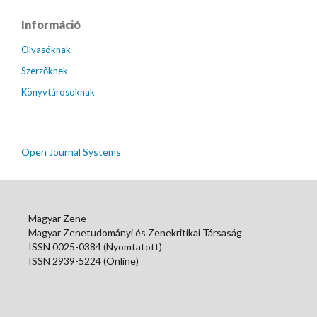
Információ
Olvasóknak
Szerzőknek
Könyvtárosoknak
Open Journal Systems
Magyar Zene
Magyar Zenetudományi és Zenekritikai Társaság
ISSN 0025-0384 (Nyomtatott)
ISSN 2939-5224 (Online)