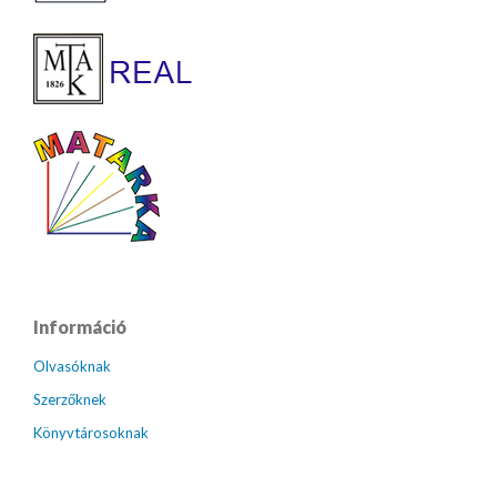
Információ
Olvasóknak
Szerzőknek
Könyvtárosoknak