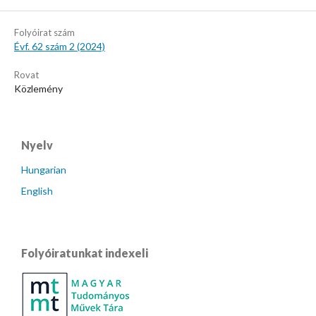
Folyóirat szám
Évf. 62 szám 2 (2024)
Rovat
Közlemény
Nyelv
Hungarian
English
Folyóiratunkat indexeli