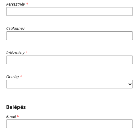
Keresztnév
*
Családnév
Intézmény
*
Ország
*
Belépés
Email
*