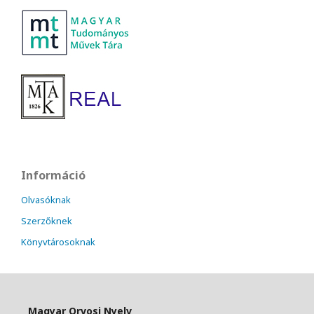
Információ
Olvasóknak
Szerzőknek
Könyvtárosoknak
Magyar Orvosi Nyelv