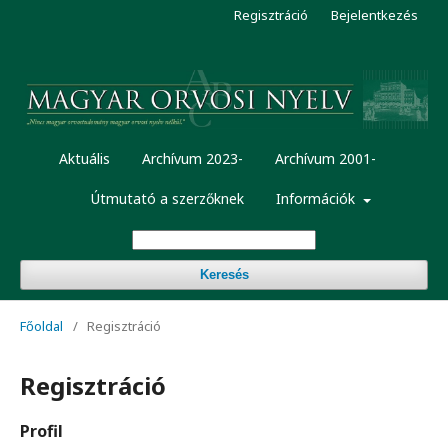
Regisztráció
Bejelentkezés
Aktuális
Archívum 2023-
Archívum 2001-
Útmutató a szerzőknek
Információk
Keresés
Főoldal
/
Regisztráció
Regisztráció
Profil