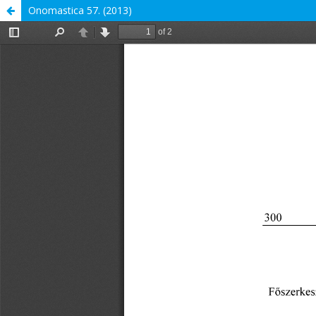
Onomastica 57. (2013)