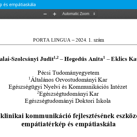
ép és empátiaskála