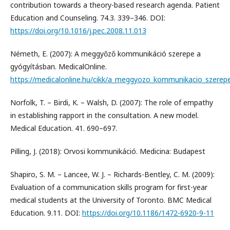
contribution towards a theory-based research agenda. Patient
Education and Counseling. 74.3. 339–346. DOI:
https://doi.org/10.1016/j.pec.2008.11.013
Németh, E. (2007): A meggyőző kommunikáció szerepe a
gyógyításban. MedicalOnline.
https://medicalonline.hu/cikk/a_meggyozo_kommunikacio_szerep
Norfolk, T. – Birdi, K. – Walsh, D. (2007): The role of empathy
in establishing rapport in the consultation. A new model.
Medical Education. 41. 690–697.
Pilling, J. (2018): Orvosi kommunikáció. Medicina: Budapest
Shapiro, S. M. – Lancee, W. J. – Richards-Bentley, C. M. (2009):
Evaluation of a communication skills program for first-year
medical students at the University of Toronto. BMC Medical
Education. 9.11. DOI:
https://doi.org/10.1186/1472-6920-9-11