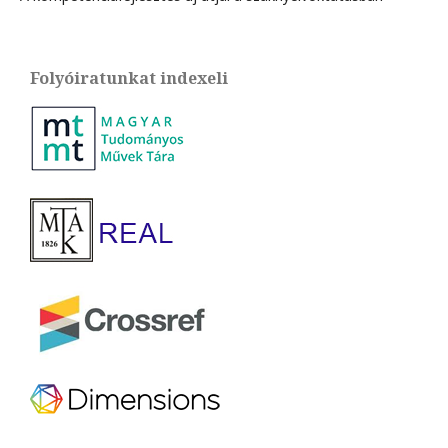
Folyóiratunkat indexeli