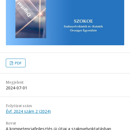
PDF
Megjelent
2024-07-01
Folyóirat szám
Évf. 2024 szám 2 (2024)
Rovat
A kompetenciafejlesztés új útjai a szaknyelvoktatásban