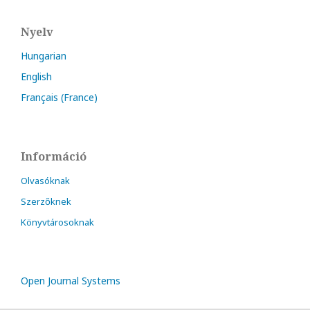
Nyelv
Hungarian
English
Français (France)
Információ
Olvasóknak
Szerzőknek
Könyvtárosoknak
Open Journal Systems