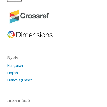
Nyelv
Hungarian
English
Français (France)
Információ