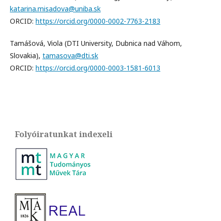
katarina.misadova@uniba.sk
ORCID:
https://orcid.org/0000-0002-7763-2183
Tamášová, Viola (DTI University, Dubnica nad Váhom,
Slovakia),
tamasova@dti.sk
ORCID:
https://orcid.org/0000-0003-1581-6013
Folyóiratunkat indexeli