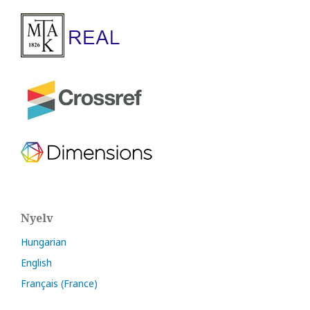
Nyelv
Hungarian
English
Français (France)