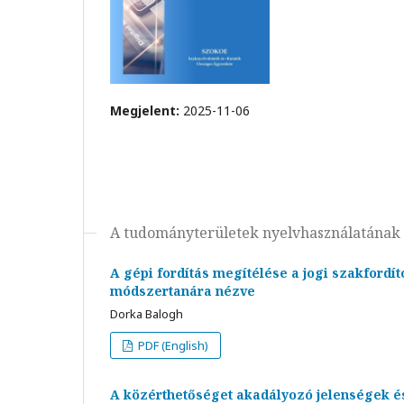
Megjelent:
2025-11-06
A tudományterületek nyelvhasználatának s
A gépi fordítás megítélése a jogi szakford
módszertanára nézve
Dorka Balogh
PDF (English)
A közérthetőséget akadályozó jelenségek é