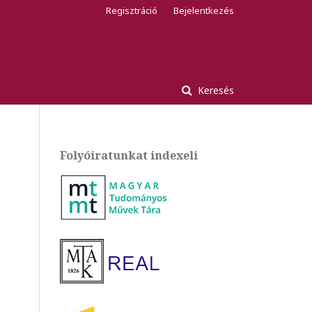
Regisztráció
Bejelentkezés
Keresés
Folyóiratunkat indexeli