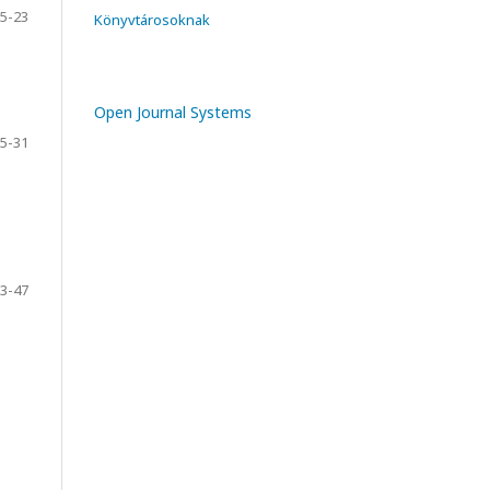
5-23
Könyvtárosoknak
Open Journal Systems
5-31
3-47