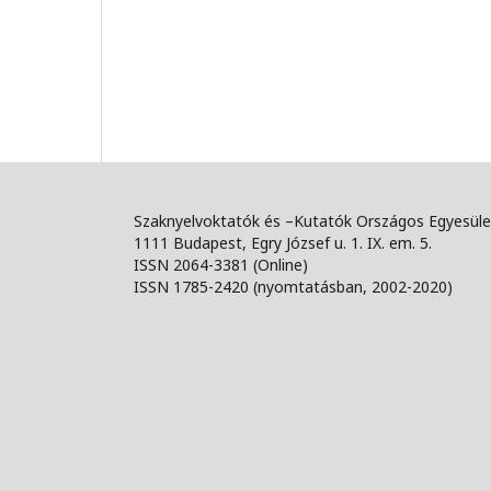
Szaknyelvoktatók és –Kutatók Országos Egyesüle
1111 Budapest, Egry József u. 1. IX. em. 5.
ISSN 2064-3381 (Online)
ISSN 1785-2420 (nyomtatásban, 2002-2020)