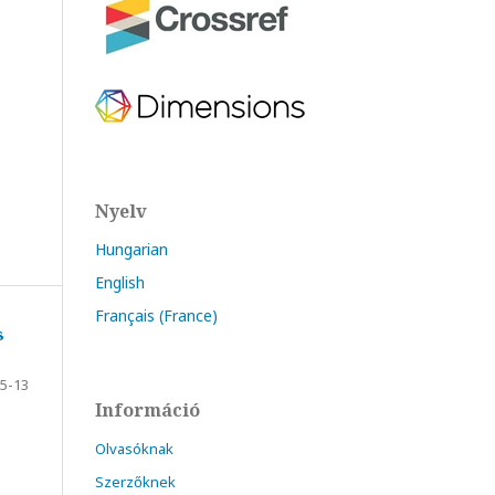
Nyelv
Hungarian
English
Français (France)
s
5-13
Információ
Olvasóknak
Szerzőknek