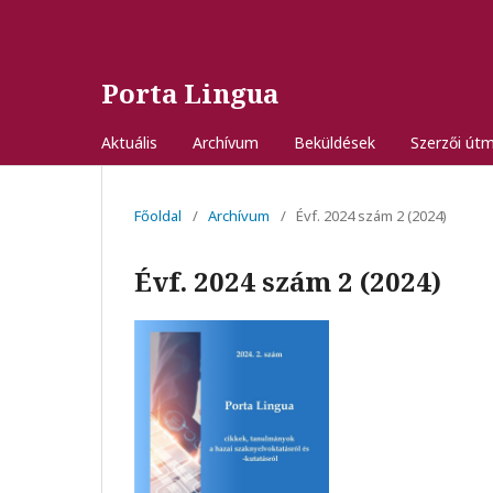
Porta Lingua
Aktuális
Archívum
Beküldések
Szerzői út
Főoldal
/
Archívum
/
Évf. 2024 szám 2 (2024)
Évf. 2024 szám 2 (2024)