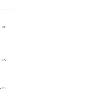
-108
 -122
-133