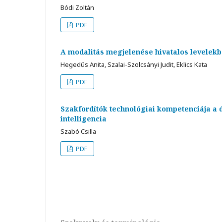
Bódi Zoltán
PDF
A modalitás megjelenése hivatalos levelekb
Hegedűs Anita, Szalai-Szolcsányi Judit, Eklics Kata
PDF
Szakfordítók technológiai kompetenciája a d
intelligencia
Szabó Csilla
PDF