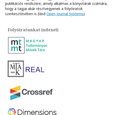
publikációs rendszere, amely alkalmas a könyvtárak számára,
hogy a tagjai akár résztvegyenek a folyóiratok
szerkesztésében is (lásd
Open Journal Systems
).
Folyóiratunkat indexeli