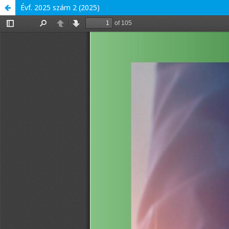
Évf. 2025 szám 2 (2025)