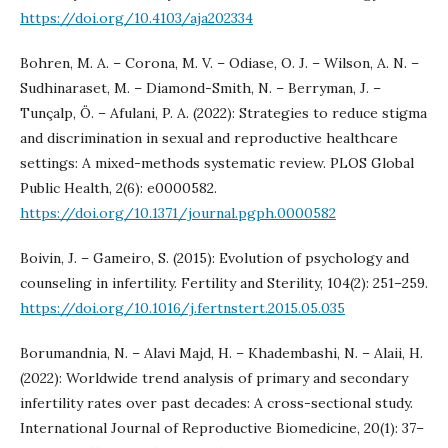
https://doi.org/10.4103/aja202334
Bohren, M. A. – Corona, M. V. – Odiase, O. J. – Wilson, A. N. –
Sudhinaraset, M. – Diamond-Smith, N. – Berryman, J. –
Tunçalp, Ö. – Afulani, P. A. (2022): Strategies to reduce stigma
and discrimination in sexual and reproductive healthcare
settings: A mixed-methods systematic review. PLOS Global
Public Health, 2(6): e0000582.
https://doi.org/10.1371/journal.pgph.0000582
Boivin, J. – Gameiro, S. (2015): Evolution of psychology and
counseling in infertility. Fertility and Sterility, 104(2): 251–259.
https://doi.org/10.1016/j.fertnstert.2015.05.035
Borumandnia, N. – Alavi Majd, H. – Khadembashi, N. – Alaii, H.
(2022): Worldwide trend analysis of primary and secondary
infertility rates over past decades: A cross-sectional study.
International Journal of Reproductive Biomedicine, 20(1): 37–