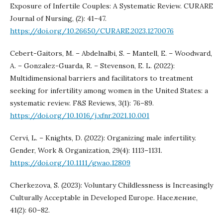
Exposure of Infertile Couples: A Systematic Review. CURARE
Journal of Nursing, (2): 41–47.
https://doi.org/10.26650/CURARE.2023.1270076
Cebert-Gaitors, M. – Abdelnalbi, S. – Mantell, E. – Woodward,
A. – Gonzalez-Guarda, R. – Stevenson, E. L. (2022):
Multidimensional barriers and facilitators to treatment
seeking for infertility among women in the United States: a
systematic review. F&S Reviews, 3(1): 76–89.
https://doi.org/10.1016/j.xfnr.2021.10.001
Cervi, L. – Knights, D. (2022): Organizing male infertility.
Gender, Work & Organization, 29(4): 1113–1131.
https://doi.org/10.1111/gwao.12809
Cherkezova, S. (2023): Voluntary Childlessness is Increasingly
Culturally Acceptable in Developed Europe. Население,
41(2): 60–82.