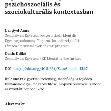
pszichoszociális és
szociokulturális kontextusban
Lengyel Anna
Semmelweis Egyetem Doktori Iskola, Mentális
Egészségtudományi Tagozat, Interdiszciplináris
társadalomtudományok doktori program
Danis Ildikó
Semmelweis Egyetem EKK Mentálhigiéné Intézet
https://doi.org/10.51624/SzocSzemle.15567
DOI:
gyermektelenség, meddőség, a fejlődés
Kulcsszavak:
humánökológiai megközelítése, biopszichoszociális modell,
asszisztált reprodukció
Absztrakt