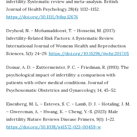
infertility: Systematic review and meta-analysis. British
Journal of Health Psychology, 28(4): 1132–1152.
https://doi.org/10.1111/bjhp.12676
Deyhoul, N. – Mohamaddoost, T. – Hosseini, M. (2017):
Infertility-Related Risk Factors: A Systematic Review.
International Journal of Womens Health and Reproduction
Sciences, 5(1): 24–29.
https://doi.org/10.15296/ijwhr.2017.05
Domar, A. D. – Zuttermeister, P. C. – Friedman, R. (1993): The
psychological impact of infertility: a comparison with
patients with other medical conditions. Journal of
Psychosomatic Obstetrics and Gynaecology, 14, 45–52.
Eisenberg, M. L. – Esteves, S. C. – Lamb, D. J. – Hotaling, J. M.
– Giwercman, A. – Hwang, K. – Cheng, Y.-S. (2023): Male
infertility. Nature Reviews Disease Primers, 9(1): 1–22.
https://doi.org/10.1038/s41572-023-00459-w