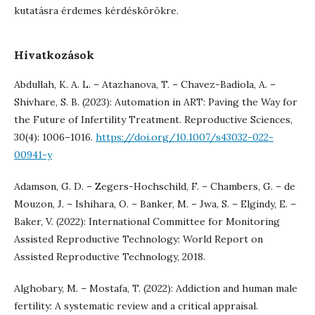
kutatásra érdemes kérdéskörökre.
Hivatkozások
Abdullah, K. A. L. – Atazhanova, T. – Chavez-Badiola, A. –
Shivhare, S. B. (2023): Automation in ART: Paving the Way for
the Future of Infertility Treatment. Reproductive Sciences,
30(4): 1006–1016.
https://doi.org/10.1007/s43032-022-
00941-y
Adamson, G. D. – Zegers-Hochschild, F. – Chambers, G. – de
Mouzon, J. – Ishihara, O. – Banker, M. – Jwa, S. – Elgindy, E. –
Baker, V. (2022): International Committee for Monitoring
Assisted Reproductive Technology: World Report on
Assisted Reproductive Technology, 2018.
Alghobary, M. – Mostafa, T. (2022): Addiction and human male
fertility: A systematic review and a critical appraisal.