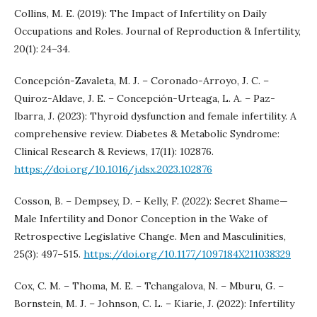
Collins, M. E. (2019): The Impact of Infertility on Daily
Occupations and Roles. Journal of Reproduction & Infertility,
20(1): 24–34.
Concepción-Zavaleta, M. J. – Coronado-Arroyo, J. C. –
Quiroz-Aldave, J. E. – Concepción-Urteaga, L. A. – Paz-
Ibarra, J. (2023): Thyroid dysfunction and female infertility. A
comprehensive review. Diabetes & Metabolic Syndrome:
Clinical Research & Reviews, 17(11): 102876.
https://doi.org/10.1016/j.dsx.2023.102876
Cosson, B. – Dempsey, D. – Kelly, F. (2022): Secret Shame—
Male Infertility and Donor Conception in the Wake of
Retrospective Legislative Change. Men and Masculinities,
25(3): 497–515.
https://doi.org/10.1177/1097184X211038329
Cox, C. M. – Thoma, M. E. – Tchangalova, N. – Mburu, G. –
Bornstein, M. J. – Johnson, C. L. – Kiarie, J. (2022): Infertility