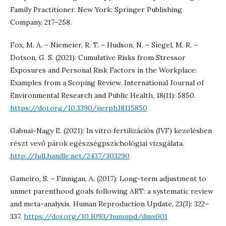
Family Practitioner. New York: Springer Publishing
Company, 217–258.
Fox, M. A. – Niemeier, R. T. – Hudson, N. – Siegel, M. R. –
Dotson, G. S. (2021): Cumulative Risks from Stressor
Exposures and Personal Risk Factors in the Workplace:
Examples from a Scoping Review. International Journal of
Environmental Research and Public Health, 18(11): 5850.
https://doi.org/10.3390/ijerph18115850
Gabnai-Nagy E. (2021): In vitro fertilizációs (IVF) kezelésben
részt vevő párok egészségpszichológiai vizsgálata.
http://hdl.handle.net/2437/303290
Gameiro, S. – Finnigan, A. (2017): Long-term adjustment to
unmet parenthood goals following ART: a systematic review
and meta-analysis. Human Reproduction Update, 23(3): 322–
337.
https://doi.org/10.1093/humupd/dmx001