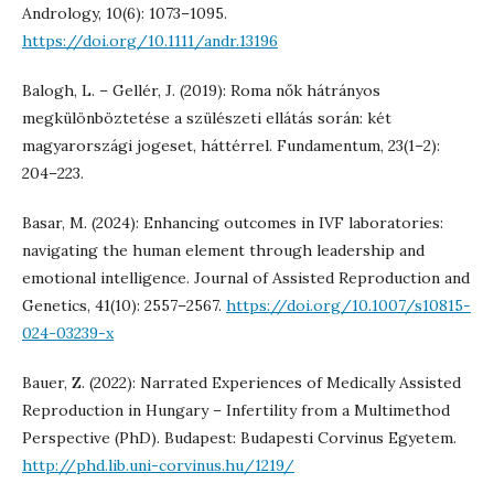
Andrology, 10(6): 1073–1095.
https://doi.org/10.1111/andr.13196
Balogh, L. – Gellér, J. (2019): Roma nők hátrányos
megkülönböztetése a szülészeti ellátás során: két
magyarországi jogeset, háttérrel. Fundamentum, 23(1–2):
204–223.
Basar, M. (2024): Enhancing outcomes in IVF laboratories:
navigating the human element through leadership and
emotional intelligence. Journal of Assisted Reproduction and
Genetics, 41(10): 2557–2567.
https://doi.org/10.1007/s10815-
024-03239-x
Bauer, Z. (2022): Narrated Experiences of Medically Assisted
Reproduction in Hungary – Infertility from a Multimethod
Perspective (PhD). Budapest: Budapesti Corvinus Egyetem.
http://phd.lib.uni-corvinus.hu/1219/