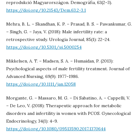
reprodukció Magyarországon. Demográfia, 63(2–3).
https://doi.org/10.21543/Dem.63.2-3.1
Mehra, B. L. – Skandhan, K. P. – Prasad, B. S. – Pawankumar, G.
– Singh, G. – Jaya, V. (2018): Male infertility rate: a
retrospective study. Urologia Journal, 85(1): 22–24.
https://doi.org/10.5301/uj.5000254
Mikkelsen, A. T. – Madsen, S. A. – Humaidan, P. (2013):
Psychological aspects of male fertility treatment. Journal of
Advanced Nursing, 69(9): 1977–1986.
https://doi.org/10.1111/jan.12058
Morgante, G. – Massaro, M. G. – Di Sabatino, A. – Cappelli, V.
– De Leo, V. (2018): Therapeutic approach for metabolic
disorders and infertility in women with PCOS. Gynecological
Endocrinology, 34(1): 4–9.
https://doi.org/10.1080/09513590.2017.1370644