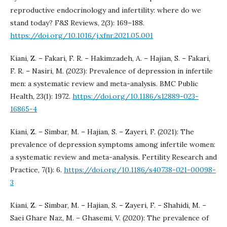
reproductive endocrinology and infertility: where do we
stand today? F&S Reviews, 2(3): 169–188.
https://doi.org/10.1016/j.xfnr.2021.05.001
Kiani, Z. – Fakari, F. R. – Hakimzadeh, A. – Hajian, S. – Fakari,
F. R. – Nasiri, M. (2023): Prevalence of depression in infertile
men: a systematic review and meta-analysis. BMC Public
Health, 23(1): 1972.
https://doi.org/10.1186/s12889-023-
16865-4
Kiani, Z. – Simbar, M. – Hajian, S. – Zayeri, F. (2021): The
prevalence of depression symptoms among infertile women:
a systematic review and meta-analysis. Fertility Research and
Practice, 7(1): 6.
https://doi.org/10.1186/s40738-021-00098-
3
Kiani, Z. – Simbar, M. – Hajian, S. – Zayeri, F. – Shahidi, M. –
Saei Ghare Naz, M. – Ghasemi, V. (2020): The prevalence of