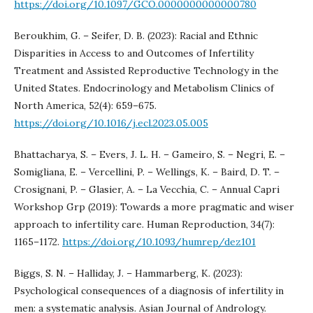
https://doi.org/10.1097/GCO.0000000000000780
Beroukhim, G. – Seifer, D. B. (2023): Racial and Ethnic
Disparities in Access to and Outcomes of Infertility
Treatment and Assisted Reproductive Technology in the
United States. Endocrinology and Metabolism Clinics of
North America, 52(4): 659–675.
https://doi.org/10.1016/j.ecl.2023.05.005
Bhattacharya, S. – Evers, J. L. H. – Gameiro, S. – Negri, E. –
Somigliana, E. – Vercellini, P. – Wellings, K. – Baird, D. T. –
Crosignani, P. – Glasier, A. – La Vecchia, C. – Annual Capri
Workshop Grp (2019): Towards a more pragmatic and wiser
approach to infertility care. Human Reproduction, 34(7):
1165–1172.
https://doi.org/10.1093/humrep/dez101
Biggs, S. N. – Halliday, J. – Hammarberg, K. (2023):
Psychological consequences of a diagnosis of infertility in
men: a systematic analysis. Asian Journal of Andrology.