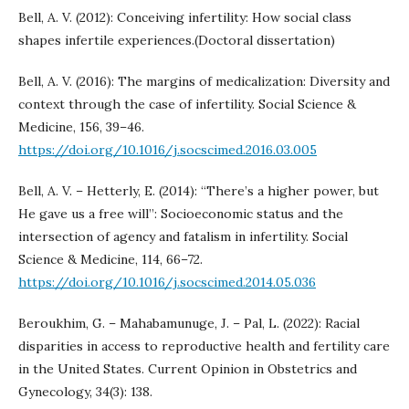
Bell, A. V. (2012): Conceiving infertility: How social class
shapes infertile experiences.(Doctoral dissertation)
Bell, A. V. (2016): The margins of medicalization: Diversity and
context through the case of infertility. Social Science &
Medicine, 156, 39–46.
https://doi.org/10.1016/j.socscimed.2016.03.005
Bell, A. V. – Hetterly, E. (2014): “There’s a higher power, but
He gave us a free will”: Socioeconomic status and the
intersection of agency and fatalism in infertility. Social
Science & Medicine, 114, 66–72.
https://doi.org/10.1016/j.socscimed.2014.05.036
Beroukhim, G. – Mahabamunuge, J. – Pal, L. (2022): Racial
disparities in access to reproductive health and fertility care
in the United States. Current Opinion in Obstetrics and
Gynecology, 34(3): 138.