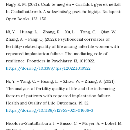
Nagy, B. M. (2021): Csak te meg én – Családok gyerek nélkül.
In Családhatározó. A sokszínűség pszichológiája. Budapest:
Open Books, 123–150.
Ni, Y. – Huang, L. – Zhang, E. – Xu, L. – Tong, C. – Qian, W. –
Zhang, A. – Fang, Q. (2022): Psychosocial correlates of
fertility-related quality of life among infertile women with
repeated implantation failure: The mediating role of
resilience. Frontiers in Psychiatry, 13, 1019922.
https://doi.org/10.3389/fpsyt.2022.1019922
Ni, Y. – Tong, C. – Huang, L. – Zhou, W. – Zhang, A. (2021):
The analysis of fertility quality of life and the influencing
factors of patients with repeated implantation failure.
Health and Quality of Life Outcomes, 19, 32.
https://doi.org/10.1186/s12955-021-01666-3
Nicoloro-SantaBarbara, J. – Busso, C. – Moyer, A. – Lobel, M.