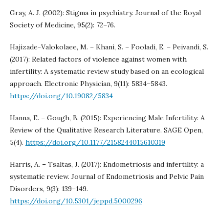
Gray, A. J. (2002): Stigma in psychiatry. Journal of the Royal
Society of Medicine, 95(2): 72–76.
Hajizade-Valokolaee, M. – Khani, S. – Fooladi, E. – Peivandi, S.
(2017): Related factors of violence against women with
infertility: A systematic review study based on an ecological
approach. Electronic Physician, 9(11): 5834–5843.
https://doi.org/10.19082/5834
Hanna, E. – Gough, B. (2015): Experiencing Male Infertility: A
Review of the Qualitative Research Literature. SAGE Open,
5(4).
https://doi.org/10.1177/2158244015610319
Harris, A. – Tsaltas, J. (2017): Endometriosis and infertility: a
systematic review. Journal of Endometriosis and Pelvic Pain
Disorders, 9(3): 139–149.
https://doi.org/10.5301/jeppd.5000296