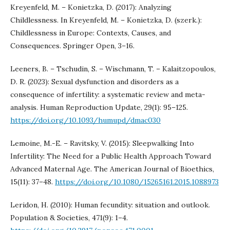
Kreyenfeld, M. – Konietzka, D. (2017): Analyzing
Childlessness. In Kreyenfeld, M. – Konietzka, D. (szerk.):
Childlessness in Europe: Contexts, Causes, and
Consequences. Springer Open, 3–16.
Leeners, B. – Tschudin, S. – Wischmann, T. – Kalaitzopoulos,
D. R. (2023): Sexual dysfunction and disorders as a
consequence of infertility: a systematic review and meta-
analysis. Human Reproduction Update, 29(1): 95–125.
https://doi.org/10.1093/humupd/dmac030
Lemoine, M.-E. – Ravitsky, V. (2015): Sleepwalking Into
Infertility: The Need for a Public Health Approach Toward
Advanced Maternal Age. The American Journal of Bioethics,
15(11): 37–48.
https://doi.org/10.1080/15265161.2015.1088973
Leridon, H. (2010): Human fecundity: situation and outlook.
Population & Societies, 471(9): 1–4.