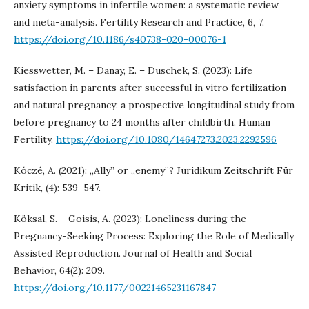
anxiety symptoms in infertile women: a systematic review
and meta-analysis. Fertility Research and Practice, 6, 7.
https://doi.org/10.1186/s40738-020-00076-1
Kiesswetter, M. – Danay, E. – Duschek, S. (2023): Life
satisfaction in parents after successful in vitro fertilization
and natural pregnancy: a prospective longitudinal study from
before pregnancy to 24 months after childbirth. Human
Fertility.
https://doi.org/10.1080/14647273.2023.2292596
Kóczé, A. (2021): „Ally” or „enemy”? Juridikum Zeitschrift Für
Kritik, (4): 539–547.
Köksal, S. – Goisis, A. (2023): Loneliness during the
Pregnancy-Seeking Process: Exploring the Role of Medically
Assisted Reproduction. Journal of Health and Social
Behavior, 64(2): 209.
https://doi.org/10.1177/00221465231167847