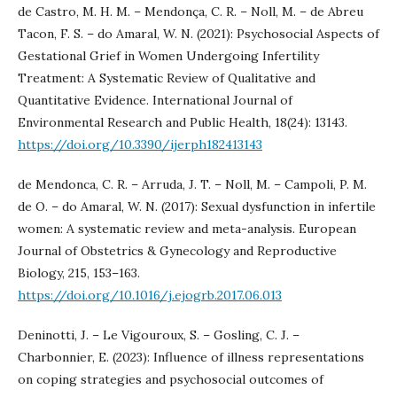
de Castro, M. H. M. – Mendonça, C. R. – Noll, M. – de Abreu
Tacon, F. S. – do Amaral, W. N. (2021): Psychosocial Aspects of
Gestational Grief in Women Undergoing Infertility
Treatment: A Systematic Review of Qualitative and
Quantitative Evidence. International Journal of
Environmental Research and Public Health, 18(24): 13143.
https://doi.org/10.3390/ijerph182413143
de Mendonca, C. R. – Arruda, J. T. – Noll, M. – Campoli, P. M.
de O. – do Amaral, W. N. (2017): Sexual dysfunction in infertile
women: A systematic review and meta-analysis. European
Journal of Obstetrics & Gynecology and Reproductive
Biology, 215, 153–163.
https://doi.org/10.1016/j.ejogrb.2017.06.013
Deninotti, J. – Le Vigouroux, S. – Gosling, C. J. –
Charbonnier, E. (2023): Influence of illness representations
on coping strategies and psychosocial outcomes of