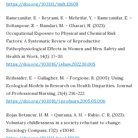
https://doi.org/10.1111/jmft.12608
Ramezanifar, S. – Beyrami, S. – Mehrifar, Y. – Ramezanifar, E. –
Soltanpour, Z. – Namdari, M. – Gharari, N. (2023):
Occupational Exposure to Physical and Chemical Risk
Factors: A Systematic Review of Reproductive
Pathophysiological Effects in Women and Men. Safety and
Health at Work, 14(1): 17–30.
https://doi.org/10.1016/j.shaw.2022.10.005
Reifsnider, E. – Gallagher, M. – Forgione, B. (2005): Using
Ecological Models in Research on Health Disparities. Journal
of Professional Nursing, 21(4): 216–222.
https://doi.org/10.1016/j.profnurs.2005.05.006
Rojas Betancur, H. M. – Quirama, A. H. – Rubio, C. R. (2023):
Voluntary childlessness in a society reluctant to change.
Sociology Compass, 17(2): e13040.
https://doi.org/10.1111/soc4.13040