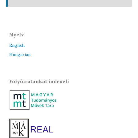
Nyelv
English
Hungarian
Folyóiratunkat indexeli