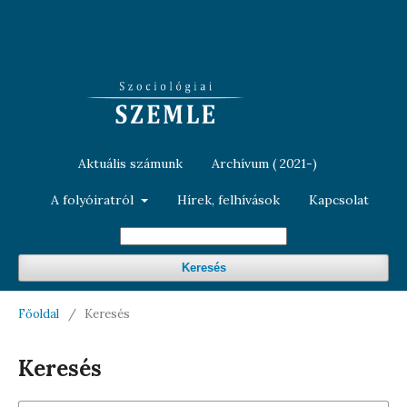
Aktuális számunk
Archívum ( 2021-)
A folyóiratról
Hírek, felhívások
Kapcsolat
Keresés
Főoldal
/
Keresés
Keresés