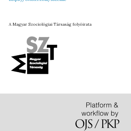
A Magyar Szociológiai Társaság folyóirata