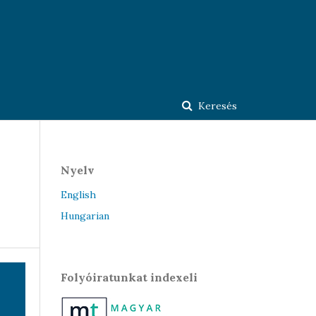
Keresés
Nyelv
English
Hungarian
Folyóiratunkat indexeli