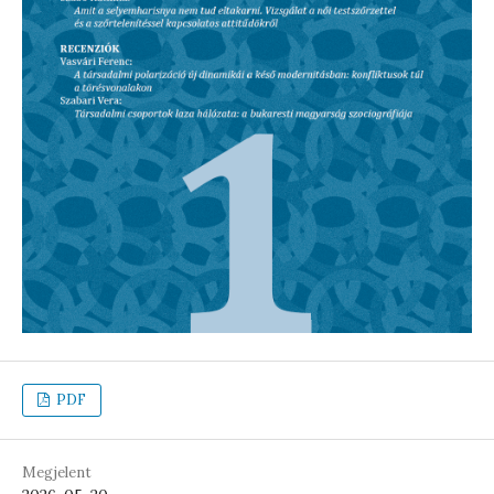
PDF
Megjelent