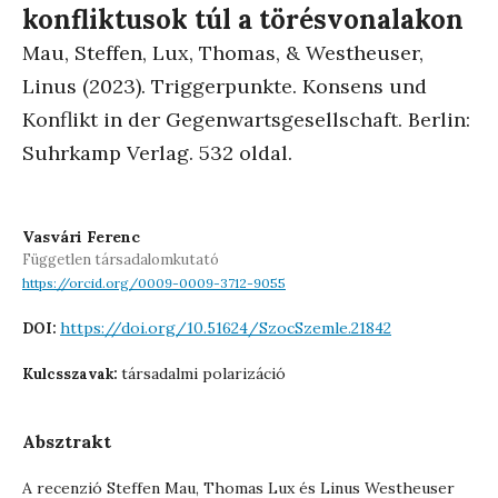
konfliktusok túl a törésvonalakon
Mau, Steffen, Lux, Thomas, & Westheuser,
Linus (2023). Triggerpunkte. Konsens und
Konflikt in der Gegenwartsgesellschaft. Berlin:
Suhrkamp Verlag. 532 oldal.
Vasvári Ferenc
Független társadalomkutató
https://orcid.org/0009-0009-3712-9055
https://doi.org/10.51624/SzocSzemle.21842
DOI:
társadalmi polarizáció
Kulcsszavak:
Absztrakt
A recenzió Steffen Mau, Thomas Lux és Linus Westheuser