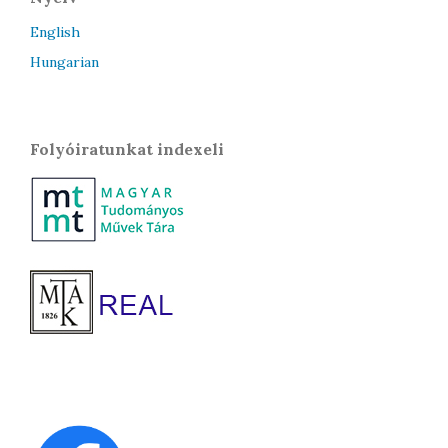
English
Hungarian
Folyóiratunkat indexeli