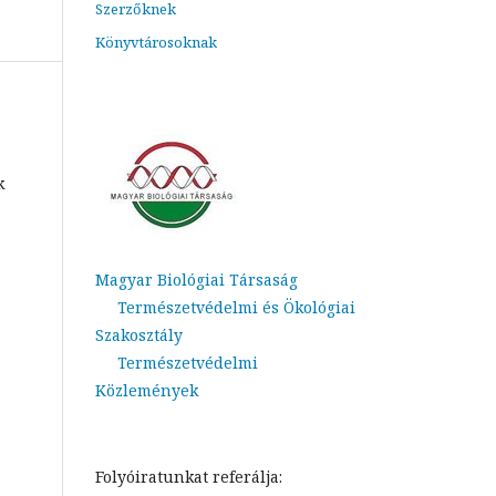
Szerzőknek
Könyvtárosoknak
k
Magyar Biológiai Társaság
Természetvédelmi és Ökológiai
Szakosztály
Természetvédelmi
Közlemények
Folyóiratunkat referálja: