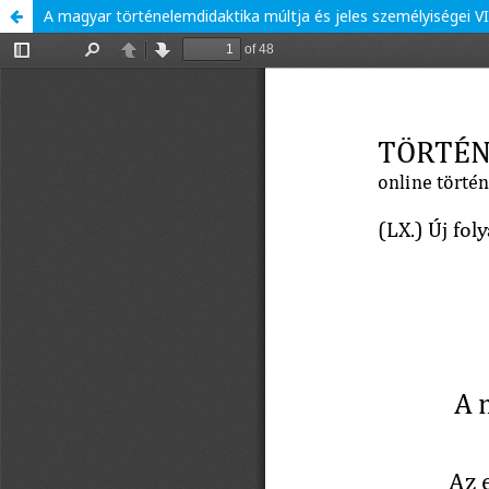
A magyar történelemdidaktika múltja és jeles személyiségei VI