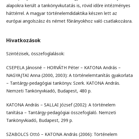
alapokra került a tankönyvkutatás is, rövid időre intézményes
háttérrel. A magyar történelemdidaktika készen lett az
európai angolszász és német főirányokhoz való csatlakozásra.
Hivatkozások
Szintézisek, összefoglalások:
CSEPELA Jánosné – HORVÁTH Péter – KATONA András –
NAGYAJTAI Anna (2000, 2003): A történelemtanítás gyakorlata
– Tantárgy-pedagógiai tankönyv. Szerk. KATONA András.
Nemzeti Tankönyvkiadó, Budapest, 480 p.
KATONA András – SALLAI József (2002): A történelem
tanítása – Tantárgy-pedagógiai összefoglaló. Nemzeti
Tankönyvkiadó, Budapest, 299 p.
SZABOLCS Ottó – KATONA András (2006): Történelem