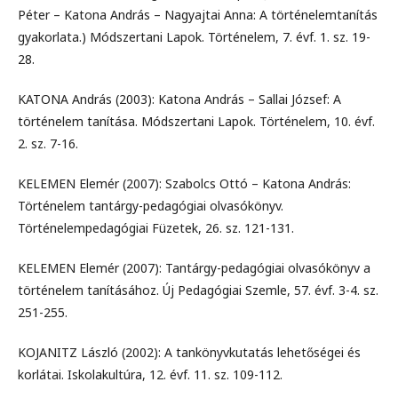
Péter – Katona András – Nagyajtai Anna: A történelemtanítás
gyakorlata.) Módszertani Lapok. Történelem, 7. évf. 1. sz. 19-
28.
KATONA András (2003): Katona András – Sallai József: A
történelem tanítása. Módszertani Lapok. Történelem, 10. évf.
2. sz. 7-16.
KELEMEN Elemér (2007): Szabolcs Ottó – Katona András:
Történelem tantárgy-pedagógiai olvasókönyv.
Történelempedagógiai Füzetek, 26. sz. 121-131.
KELEMEN Elemér (2007): Tantárgy-pedagógiai olvasókönyv a
történelem tanításához. Új Pedagógiai Szemle, 57. évf. 3-4. sz.
251-255.
KOJANITZ László (2002): A tankönyvkutatás lehetőségei és
korlátai. Iskolakultúra, 12. évf. 11. sz. 109-112.