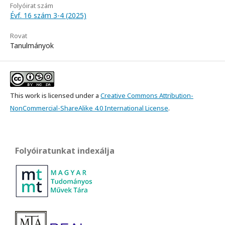
Folyóirat szám
Évf. 16 szám 3-4 (2025)
Rovat
Tanulmányok
This work is licensed under a
Creative Commons Attribution-
NonCommercial-ShareAlike 4.0 International License
.
Folyóiratunkat indexálja