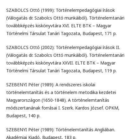
SZABOLCS Ottó (1999): Történelempedagógiai írások
(Válogatás dr. Szabolcs Ottó munkáiból). Történelemtanári
továbbképzés kiskönyvtára XVI. ELTE BTK – Magyar
Történelmi Társulat Tanári Tagozata, Budapest, 171 p.
SZABOLCS Ottó (2002): Történelempedagógiai írások II.
(Válogatás dr. Szabolcs Ottó munkáiból). Történelemtanári
továbbképzés kiskönyvtára XXVII. ELTE BTK – Magyar
Történelmi Társulat Tanári Tagozata, Budapest, 119 p.
SZEBENYI Péter (1989): A rendszeres iskolai
történelemtanítás és a történelem metodika kezdetei
Magyarországon (1650-1848). A történelemtanítás
módszertanának forrásai I. Szerk. Kardos József. OPKM,
Budapest, 140 p.
SZEBENYI Péter (1989): Történelemtanítás Angliában.
Akadémiai Kiadó, Budapest, 183 p.