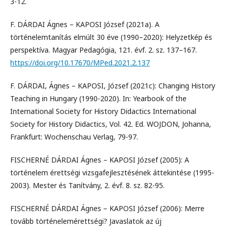
3-12.
F. DÁRDAI Ágnes – KAPOSI József (2021a). A
történelemtanítás elmúlt 30 éve (1990–2020): Helyzetkép és
perspektíva. Magyar Pedagógia, 121. évf. 2. sz. 137–167.
https://doi.org/10.17670/MPed.2021.2.137
F. DÁRDAI, Ágnes – KAPOSI, József (2021c): Changing History
Teaching in Hungary (1990-2020). In: Yearbook of the
International Society for History Didactics International
Society for History Didactics, Vol. 42. Ed. WOJDON, Johanna,
Frankfurt: Wochenschau Verlag, 79-97.
FISCHERNÉ DÁRDAI Ágnes – KAPOSI József (2005): A
történelem érettségi vizsgafejlesztésének áttekintése (1995-
2003). Mester és Tanítvány, 2. évf. 8. sz. 82-95.
FISCHERNÉ DÁRDAI Ágnes – KAPOSI József (2006): Merre
tovább történelemérettségi? Javaslatok az új