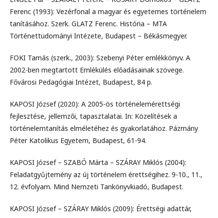
Ferenc (1993): Vezérfonal a magyar és egyetemes történelem
tanításához. Szerk. GLATZ Ferenc. História – MTA
Történettudományi Intézete, Budapest – Békásmegyer.
FOKI Tamás (szerk., 2003): Szebenyi Péter emlékkönyv. A
2002-ben megtartott Emlékülés előadásainak szövege.
Fővárosi Pedagógiai Intézet, Budapest, 84 p.
KAPOSI József (2020): A 2005-ös történelemérettségi
fejlesztése, jellemzői, tapasztalatai. In: Közelítések a
történelemtanítás elméletéhez és gyakorlatához. Pázmány
Péter Katolikus Egyetem, Budapest, 61-94.
KAPOSI József – SZABÓ Márta – SZÁRAY Miklós (2004):
Feladatgyűjtemény az új történelem érettségihez. 9-10., 11.,
12. évfolyam. Mind Nemzeti Tankönyvkiadó, Budapest.
KAPOSI József – SZÁRAY Miklós (2009): Érettségi adattár,