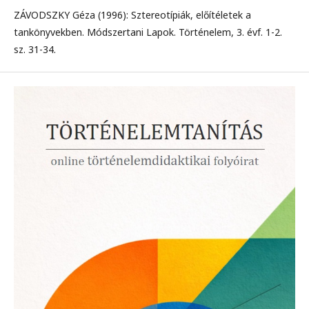
ZÁVODSZKY Géza (1996): Sztereotípiák, előítéletek a
tankönyvekben. Módszertani Lapok. Történelem, 3. évf. 1-2.
sz. 31-34.