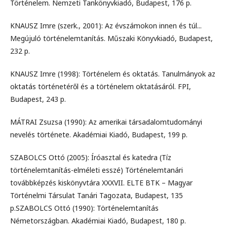
Történelem. Nemzeti Tankönyvkiadó, Budapest, 176 p.
KNAUSZ Imre (szerk., 2001): Az évszámokon innen és túl...
Megújuló történelemtanítás. Műszaki Könyvkiadó, Budapest,
232 p.
KNAUSZ Imre (1998): Történelem és oktatás. Tanulmányok az
oktatás történetéről és a történelem oktatásáról. FPI,
Budapest, 243 p.
MÁTRAI Zsuzsa (1990): Az amerikai társadalomtudományi
nevelés története. Akadémiai Kiadó, Budapest, 199 p.
SZABOLCS Ottó (2005): Íróasztal és katedra (Tíz
történelemtanítás-elméleti esszé) Történelemtanári
továbbképzés kiskönyvtára XXXVII. ELTE BTK – Magyar
Történelmi Társulat Tanári Tagozata, Budapest, 135
p.SZABOLCS Ottó (1990): Történelemtanítás
Németországban. Akadémiai Kiadó, Budapest, 180 p.