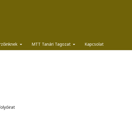
rzőinknek
MTT Tanári Tagozat
Kapcsolat
olyóirat