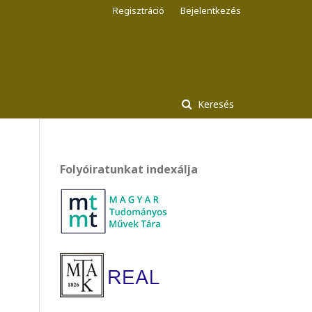
Regisztráció
Bejelentkezés
Keresés
Folyóiratunkat indexálja