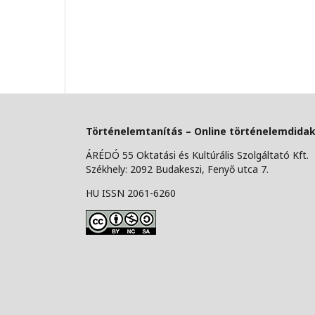
Történelemtanítás – Online történelemdidakt
ÁRÉDÓ 55 Oktatási és Kultúrális Szolgáltató Kft.
Székhely: 2092 Budakeszi, Fenyő utca 7.
HU ISSN 2061-6260