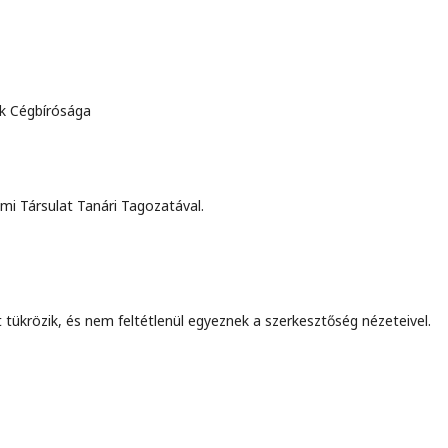
k Cégbírósága
i Társulat Tanári Tagozatával.
 tükrözik, és nem feltétlenül egyeznek a szerkesztőség nézeteivel.