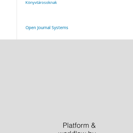
Könyvtárosoknak
Open Journal Systems