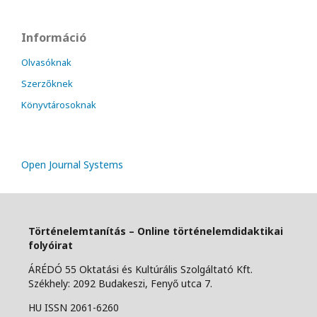
Információ
Olvasóknak
Szerzőknek
Könyvtárosoknak
Open Journal Systems
Történelemtanítás – Online történelemdidaktikai
folyóirat
ÁRÉDÓ 55 Oktatási és Kultúrális Szolgáltató Kft.
Székhely: 2092 Budakeszi, Fenyő utca 7.
HU ISSN 2061-6260