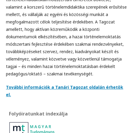
valamint a korszerű történelemdidaktika szerepének erősítése
mellett, és vállalják az egyéni és közösségi munkát a
megfogalmazott célok teljesítése érdekében. A Tagozat
amellett, hogy aktívan közreműködik a központi
dokumentumok elkészítésében, a hazai történelemoktatás
módszertani fejlesztése érdekében szakmai rendezvényeket,
továbbképzéseket szervez, rendez, kiadványokat készít és
véleményez, valamint közvetve vagy közvetlenül támogatja
tagjai – és minden hazai történelemoktatásban érdekelt
pedagógus/oktató – szakmai tevékenységét.
További információk a Tanári Tagozat oldalán érhetők
el.
Folyóiratunkat indexálja