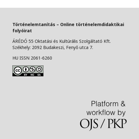
Történelemtanítás – Online történelemdidaktikai
folyóirat
ÁRÉDÓ 55 Oktatási és Kultúrális Szolgáltató Kft.
Székhely: 2092 Budakeszi, Fenyő utca 7.
HU ISSN 2061-6260