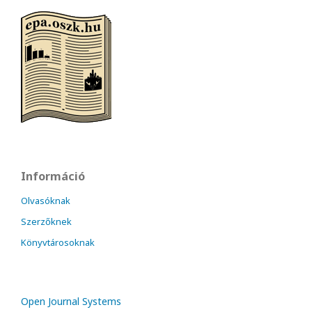
Információ
Olvasóknak
Szerzőknek
Könyvtárosoknak
Open Journal Systems