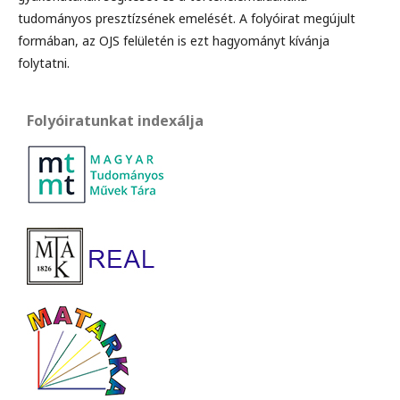
tudományos presztízsének emelését. A folyóirat megújult
formában, az OJS felületén is ezt hagyományt kívánja
folytatni.
Folyóiratunkat indexálja