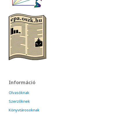
Információ
Olvasóknak
Szerzőknek
Könyvtárosoknak