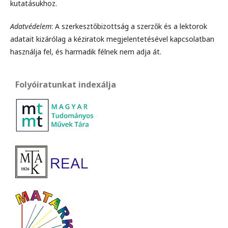
kutatásukhoz.
Adatvédelem
: A szerkesztőbizottság a szerzők és a lektorok
adatait kizárólag a kéziratok megjelentetésével kapcsolatban
használja fel, és harmadik félnek nem adja át.
Folyóiratunkat indexálja