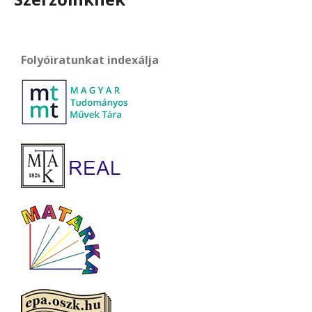
Folyóiratunkat indexálja