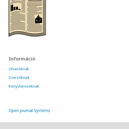
Információ
Olvasóknak
Szerzőknek
Könyvtárosoknak
Open Journal Systems