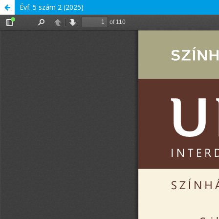
Évf. 5 szám 2 (2025)