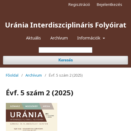
Regisztráció
Bejelentkezés
Uránia Interdiszciplináris Folyóirat
Aktuális
Archívum
Információk
Keresés
Főoldal
/
Archívum
/
Évf. 5 szám 2 (2025)
Évf. 5 szám 2 (2025)