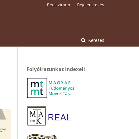
Regisztráció
Bejelentkezés
Keresés
Folyóiratunkat indexeli