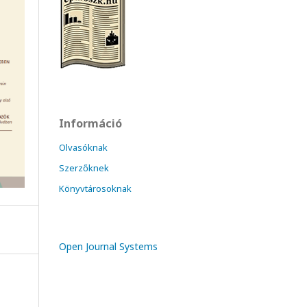
Információ
Olvasóknak
Szerzőknek
Könyvtárosoknak
Open Journal Systems