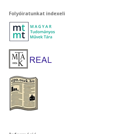
Folyóiratunkat indexeli