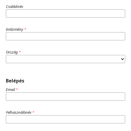
Családnév
Intézmény
*
Ország
*
Belépés
Email
*
Felhasználónév
*