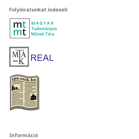
Folyóiratunkat indexeli
Információ