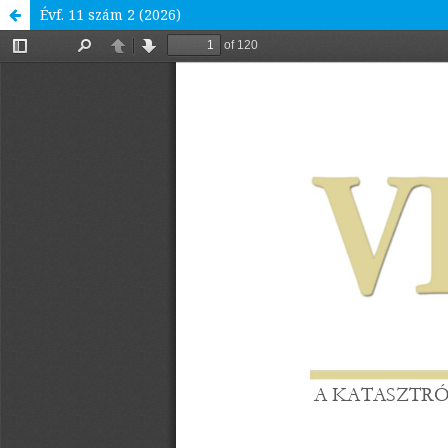
Évf. 11 szám 2 (2026)