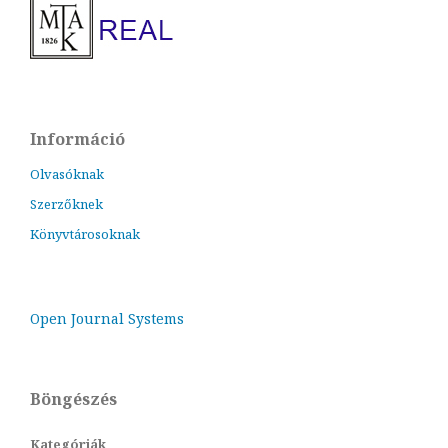
Információ
Olvasóknak
Szerzőknek
Könyvtárosoknak
Open Journal Systems
Böngészés
Kategóriák