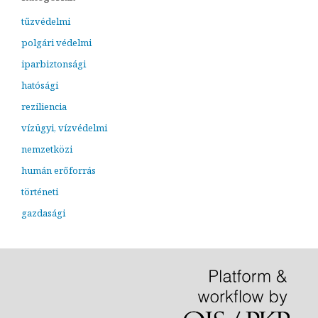
tűzvédelmi
polgári védelmi
iparbiztonsági
hatósági
reziliencia
vízügyi, vízvédelmi
nemzetközi
humán erőforrás
történeti
gazdasági