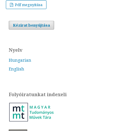
Pdf megnyitása
Kézirat benyújtása
Nyelv
Hungarian
English
Folyóiratunkat indexeli