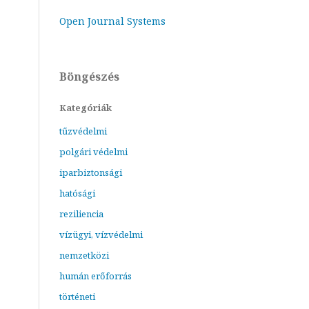
Open Journal Systems
Böngészés
Kategóriák
tűzvédelmi
polgári védelmi
iparbiztonsági
hatósági
reziliencia
vízügyi, vízvédelmi
nemzetközi
humán erőforrás
történeti