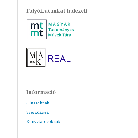
Folyóiratunkat indexeli
Információ
Olvasóknak
Szerzőknek
Könyvtárosoknak