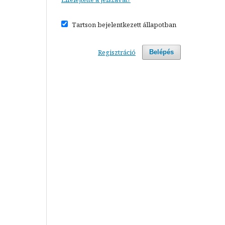
Tartson bejelentkezett állapotban
Regisztráció
Belépés