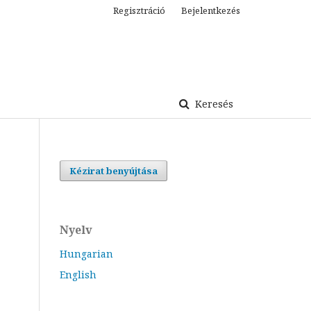
Regisztráció
Bejelentkezés
Keresés
Kézirat benyújtása
Nyelv
Hungarian
English