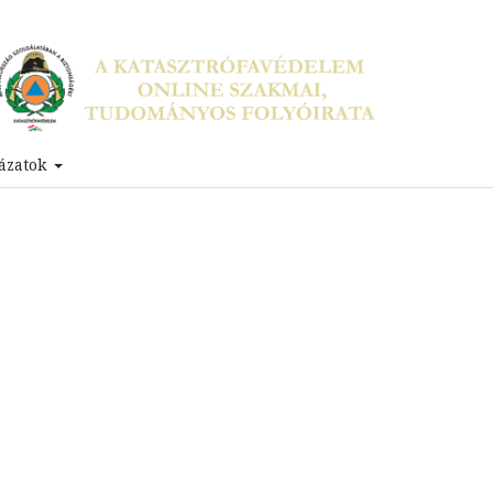
ázatok