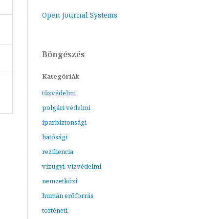
Open Journal Systems
Böngészés
Kategóriák
tűzvédelmi
polgári védelmi
iparbiztonsági
hatósági
reziliencia
vízügyi, vízvédelmi
nemzetközi
humán erőforrás
történeti