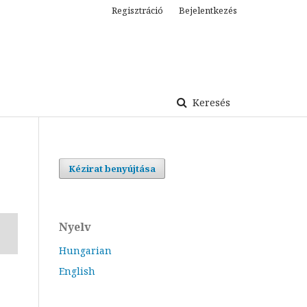
Regisztráció
Bejelentkezés
Keresés
Kézirat benyújtása
Nyelv
Hungarian
English