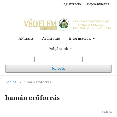
Regisztráció
Bejelentkezés
Aktuális
Archívum
Információk
Pályázatok
Keresés
Főoldal
/
humán erőforrás
humán erőforrás
64 elem