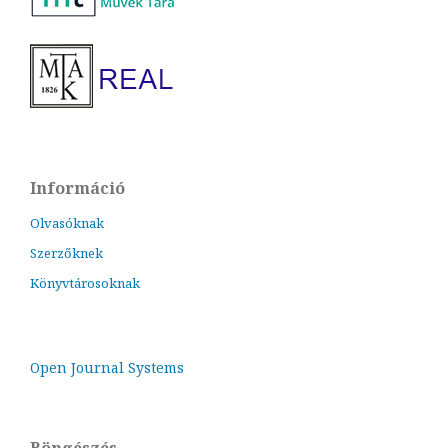
Információ
Olvasóknak
Szerzőknek
Könyvtárosoknak
Open Journal Systems