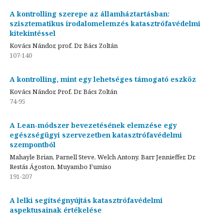
A kontrolling szerepe az államháztartásban:
szisztematikus irodalomelemzés katasztrófavédelmi
kitekintéssel
Kovács Nándor, prof. Dr. Bács Zoltán
107-140
A kontrolling, mint egy lehetséges támogató eszköz
Kovács Nándor, Prof. Dr. Bács Zoltán
74-95
A Lean-módszer bevezetésének elemzése egy
egészségügyi szervezetben katasztrófavédelmi
szempontból
Mahayle Brian, Parnell Steve, Welch Antony, Barr Jennieffer, Dr.
Restás Ágoston, Muyambo Fumiso
191-207
A lelki segítségnyújtás katasztrófavédelmi
aspektusainak értékelése