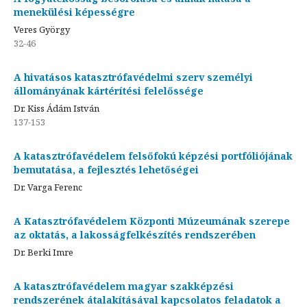
menekülési képességre
Veres György
32-46
A hivatásos katasztrófavédelmi szerv személyi
állományának kártérítési felelőssége
Dr. Kiss Ádám István
137-153
A katasztrófavédelem felsőfokú képzési portfóliójának
bemutatása, a fejlesztés lehetőségei
Dr. Varga Ferenc
A Katasztrófavédelem Központi Múzeumának szerepe
az oktatás, a lakosságfelkészítés rendszerében
Dr. Berki Imre
A katasztrófavédelem magyar szakképzési
rendszerének átalakításával kapcsolatos feladatok a