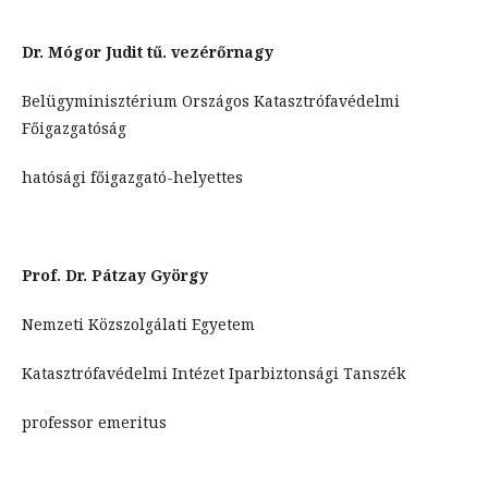
Dr. Mógor Judit tű. vezérőrnagy
Belügyminisztérium Országos Katasztrófavédelmi
Főigazgatóság
hatósági főigazgató-helyettes
Prof. Dr. Pátzay György
Nemzeti Közszolgálati Egyetem
Katasztrófavédelmi Intézet Iparbiztonsági Tanszék
professor emeritus