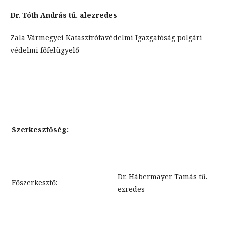
Dr. Tóth András tű. alezredes
Zala Vármegyei Katasztrófavédelmi Igazgatóság polgári
védelmi főfelügyelő
Szerkesztőség:
Dr. Hábermayer Tamás tű.
Főszerkesztő:
ezredes