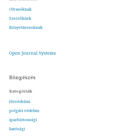
Olvasóknak
Szerzőknek
Könyvtárosoknak
Open Journal Systems
Böngészés
Kategóriák
tűzvédelmi
polgári védelmi
iparbiztonsági
hatósági