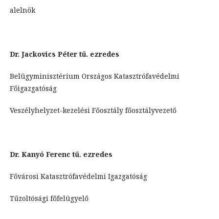
alelnök
Dr. Jackovics Péter tű. ezredes
Belügyminisztérium Országos Katasztrófavédelmi
Főigazgatóság
Veszélyhelyzet-kezelési Főosztály főosztályvezető
Dr. Kanyó Ferenc tű. ezredes
Fővárosi Katasztrófavédelmi Igazgatóság
Tűzoltósági főfelügyelő