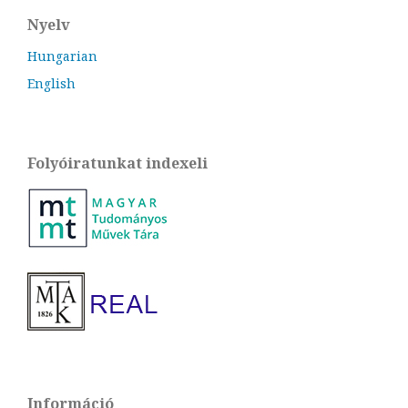
Nyelv
Hungarian
English
Folyóiratunkat indexeli
Információ