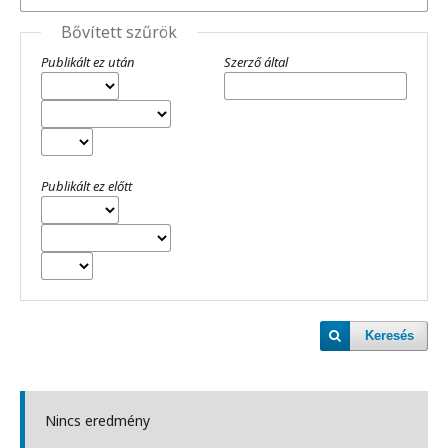
Bővített szűrök
Publikált ez után
Szerző által
Publikált ez előtt
Keresés
Nincs eredmény