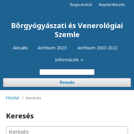
Regisztráció
Bejelentkezés
Bőrgyógyászati és Venerológiai
Szemle
Aktuális
Archívum 2023-
Archívum 2003-2022
Információk
Keresés
Főoldal
/
Keresés
Keresés