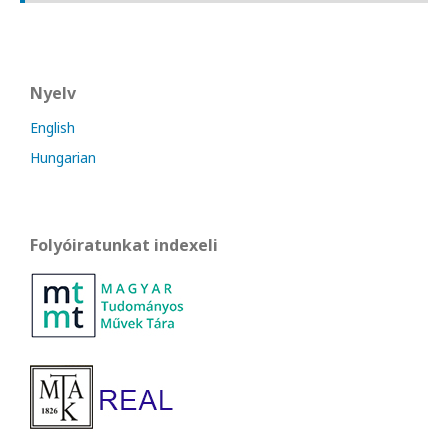
Nyelv
English
Hungarian
Folyóiratunkat indexeli