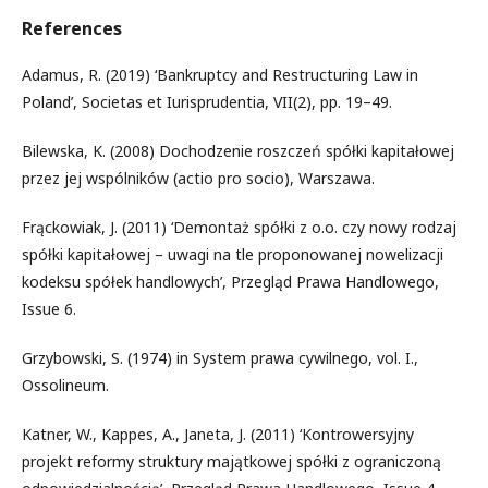
References
Adamus, R. (2019) ‘Bankruptcy and Restructuring Law in
Poland’, Societas et Iurisprudentia, VII(2), pp. 19–49.
Bilewska, K. (2008) Dochodzenie roszczeń spółki kapitałowej
przez jej wspólników (actio pro socio), Warszawa.
Frąckowiak, J. (2011) ‘Demontaż spółki z o.o. czy nowy rodzaj
spółki kapitałowej – uwagi na tle proponowanej nowelizacji
kodeksu spółek handlowych’, Przegląd Prawa Handlowego,
Issue 6.
Grzybowski, S. (1974) in System prawa cywilnego, vol. I.,
Ossolineum.
Katner, W., Kappes, A., Janeta, J. (2011) ‘Kontrowersyjny
projekt reformy struktury majątkowej spółki z ograniczoną