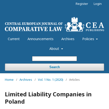
Register
Login
Current
Announcements
Archives
Policies
About
Search
Home
/
Archives
/
Vol. 1 No. 1 (2020)
/
Articles
Limited Liability Companies in
Poland