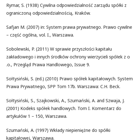
Rymar, S. (1938) Cywilna odpowiedzialność zarządu spółki z
ograniczoną odpowiedzialnością, Kraków.
Safjan M. (2007) in: System prawa prywatnego. Prawo cywilne
– część ogólna, vol. I., Warszawa.
Sobolewski, P. (2011) W sprawie przyszłości kapitału
zakładowego i innych środków ochrony wierzycieli spółek z o
.o., Przegląd Prawa Handlowego, Issue 9.
Sołtysiński, S. (ed.) (2010) Prawo spółek kapitałowych. System
Prawa Prywatnego, SPP Tom 17b. Warszawa: C.H. Beck.
Sołtysiński, S., Szajkowski, A., Szumański, A. and Szwaja, J.
(2001) Kodeks spółek handlowych. Tom I. Komentarz do
artykułów 1 – 150, Warszawa.
Szumański, A. (1997) Wkłady niepieniężne do spółki
kapitałowej, Warszawa.