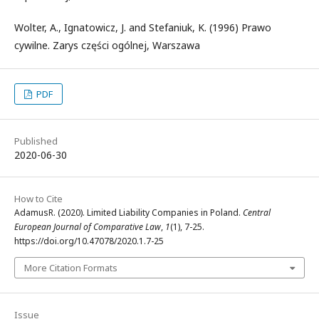
Wolter, A., Ignatowicz, J. and Stefaniuk, K. (1996) Prawo
cywilne. Zarys części ogólnej, Warszawa
PDF
Published
2020-06-30
How to Cite
AdamusR. (2020). Limited Liability Companies in Poland.
Central
European Journal of Comparative Law
,
1
(1), 7-25.
https://doi.org/10.47078/2020.1.7-25
More Citation Formats
Issue