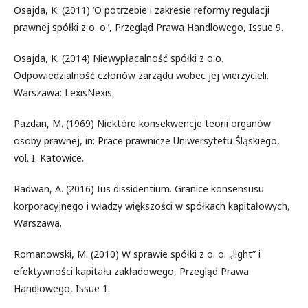
Osajda, K. (2011) ‘O potrzebie i zakresie reformy regulacji
prawnej spółki z o. o.’, Przegląd Prawa Handlowego, Issue 9.
Osajda, K. (2014) Niewypłacalność spółki z o.o.
Odpowiedzialność członów zarządu wobec jej wierzycieli.
Warszawa: LexisNexis.
Pazdan, M. (1969) Niektóre konsekwencje teorii organów
osoby prawnej, in: Prace prawnicze Uniwersytetu Śląskiego,
vol. I. Katowice.
Radwan, A. (2016) Ius dissidentium. Granice konsensusu
korporacyjnego i władzy większości w spółkach kapitałowych,
Warszawa.
Romanowski, M. (2010) W sprawie spółki z o. o. „light” i
efektywności kapitału zakładowego, Przegląd Prawa
Handlowego, Issue 1.