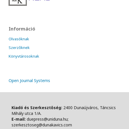
Információ
Olvasóknak
Szerzőknek
Könyvtárosoknak
Open Journal Systems
Kiadó és Szerkesztőség:
2400 Dunaújváros, Táncsics
Mihály utca 1/A.
E-mail:
duepress@uniduna.hu;
szerkesztoseg@dunakavics.com