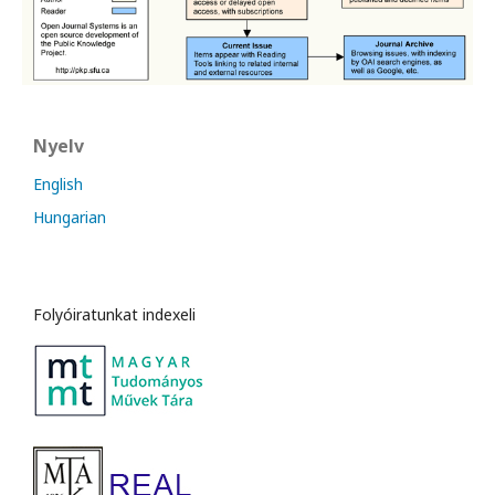
Nyelv
English
Hungarian
Folyóiratunkat indexeli