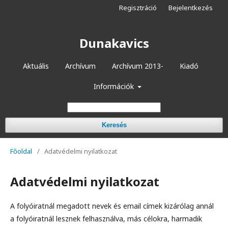
Regisztráció
Bejelentkezés
Dunakavics
Aktuális
Archívum
Archívum 2013-
Kiadó
Információk
Keresés
Főoldal
/
Adatvédelmi nyilatkozat
Adatvédelmi nyilatkozat
A folyóiratnál megadott nevek és email címek kizárólag annál
a folyóiratnál lesznek felhasználva, más célokra, harmadik