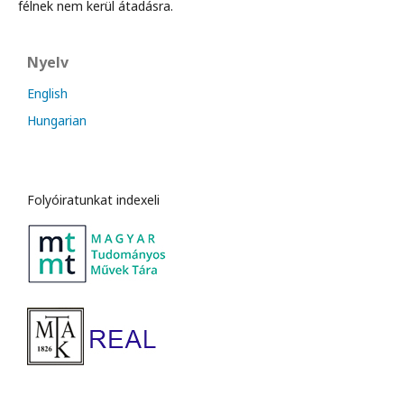
félnek nem kerül átadásra.
Nyelv
English
Hungarian
Folyóiratunkat indexeli