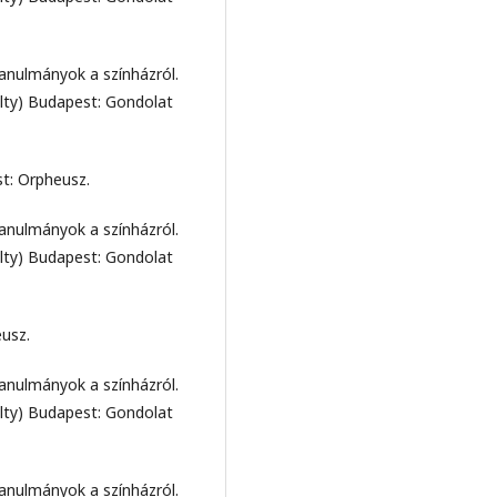
tanulmányok a színházról.
lty) Budapest: Gondolat
t: Orpheusz.
tanulmányok a színházról.
lty) Budapest: Gondolat
eusz.
tanulmányok a színházról.
lty) Budapest: Gondolat
tanulmányok a színházról.