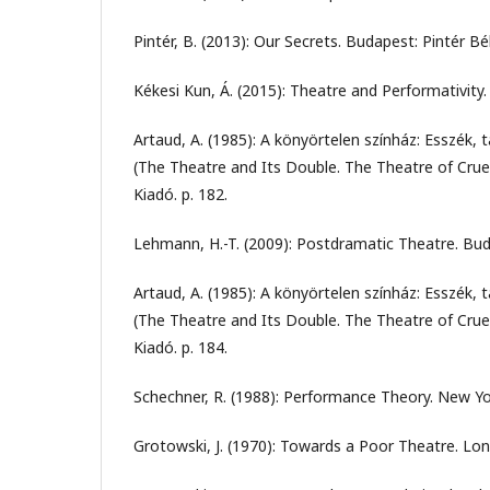
Pintér, B. (2013): Our Secrets. Budapest: Pintér 
Kékesi Kun, Á. (2015): Theatre and Performativity.
Artaud, A. (1985): A könyörtelen színház: Esszék, 
(The Theatre and Its Double. The Theatre of Crue
Kiadó. p. 182.
Lehmann, H.-T. (2009): Postdramatic Theatre. Bud
Artaud, A. (1985): A könyörtelen színház: Esszék, 
(The Theatre and Its Double. The Theatre of Crue
Kiadó. p. 184.
Schechner, R. (1988): Performance Theory. New Yo
Grotowski, J. (1970): Towards a Poor Theatre. Lo