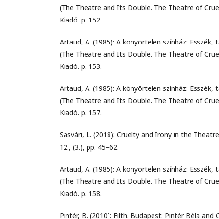
(The Theatre and Its Double. The Theatre of Crue
Kiadó. p. 152.
Artaud, A. (1985): A könyörtelen színház: Esszék, 
(The Theatre and Its Double. The Theatre of Crue
Kiadó. p. 153.
Artaud, A. (1985): A könyörtelen színház: Esszék, 
(The Theatre and Its Double. The Theatre of Crue
Kiadó. p. 157.
Sasvári, L. (2018): Cruelty and Irony in the Theatr
12., (3.), pp. 45–62.
Artaud, A. (1985): A könyörtelen színház: Esszék, 
(The Theatre and Its Double. The Theatre of Crue
Kiadó. p. 158.
Pintér, B. (2010): Filth. Budapest: Pintér Béla and