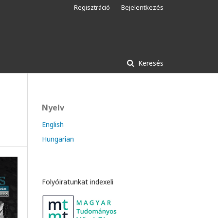
Regisztráció
Bejelentkezés
Keresés
Nyelv
English
Hungarian
Folyóiratunkat indexeli