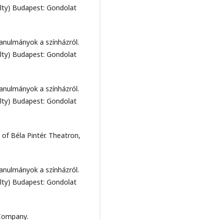
lty) Budapest: Gondolat
tanulmányok a színházról.
lty) Budapest: Gondolat
tanulmányok a színházról.
lty) Budapest: Gondolat
e of Béla Pintér. Theatron,
tanulmányok a színházról.
lty) Budapest: Gondolat
 Company.