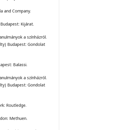
Béla and Company.
 Budapest: Kijárat.
tanulmányok a színházról.
lty) Budapest: Gondolat
apest: Balassi.
tanulmányok a színházról.
lty) Budapest: Gondolat
rk: Routledge.
ndon: Methuen.