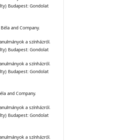
lty) Budapest: Gondolat
ér Béla and Company.
tanulmányok a színházról.
lty) Budapest: Gondolat
tanulmányok a színházról.
lty) Budapest: Gondolat
 Béla and Company.
tanulmányok a színházról.
lty) Budapest: Gondolat
tanulmányok a színházról.