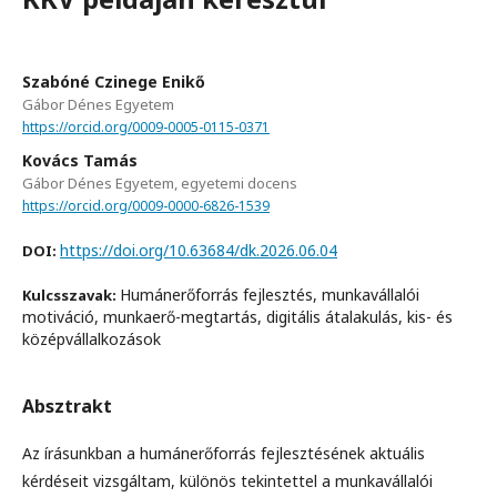
Szabóné Czinege Enikő
Gábor Dénes Egyetem
https://orcid.org/0009-0005-0115-0371
Kovács Tamás
Gábor Dénes Egyetem, egyetemi docens
https://orcid.org/0009-0000-6826-1539
https://doi.org/10.63684/dk.2026.06.04
DOI:
Humánerőforrás fejlesztés, munkavállalói
Kulcsszavak:
motiváció, munkaerő-megtartás, digitális átalakulás, kis- és
középvállalkozások
Absztrakt
Az írásunkban a humánerőforrás fejlesztésének aktuális
kérdéseit vizsgáltam, különös tekintettel a munkavállalói