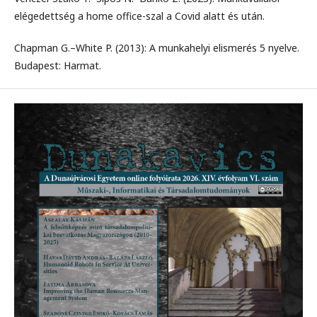
elégedettség a home office-szal a Covid alatt és után.
Chapman G.–White P. (2013): A munkahelyi elismerés 5 nyelve.
Budapest: Harmat.