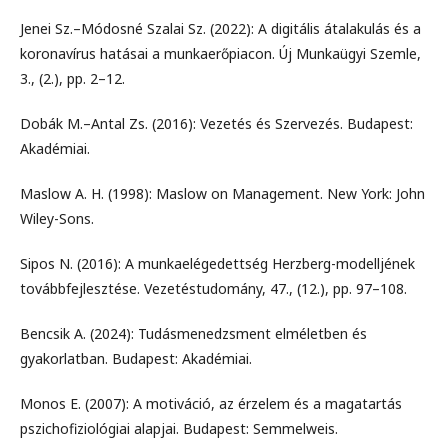
Jenei Sz.–Módosné Szalai Sz. (2022): A digitális átalakulás és a
koronavírus hatásai a munkaerőpiacon. Új Munkaügyi Szemle,
3., (2.), pp. 2–12.
Dobák M.–Antal Zs. (2016): Vezetés és Szervezés. Budapest:
Akadémiai.
Maslow A. H. (1998): Maslow on Management. New York: John
Wiley-Sons.
Sipos N. (2016): A munkaelégedettség Herzberg-modelljének
továbbfejlesztése. Vezetéstudomány, 47., (12.), pp. 97–108.
Bencsik A. (2024): Tudásmenedzsment elméletben és
gyakorlatban. Budapest: Akadémiai.
Monos E. (2007): A motiváció, az érzelem és a magatartás
pszichofiziológiai alapjai. Budapest: Semmelweis.