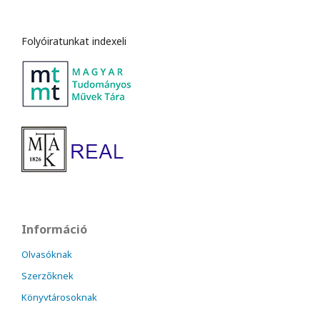
Folyóiratunkat indexeli
Információ
Olvasóknak
Szerzőknek
Könyvtárosoknak