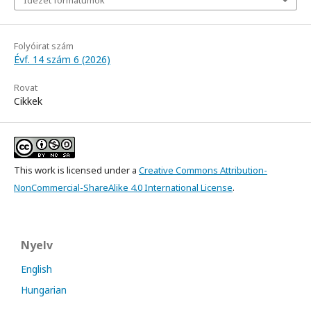
Folyóirat szám
Évf. 14 szám 6 (2026)
Rovat
Cikkek
This work is licensed under a
Creative Commons Attribution-
NonCommercial-ShareAlike 4.0 International License
.
Nyelv
English
Hungarian