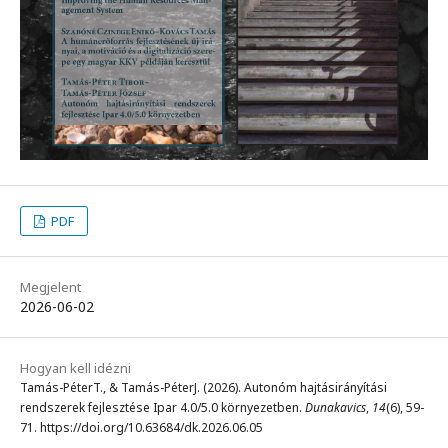
PDF
Megjelent
2026-06-02
Hogyan kell idézni
Tamás-PéterT., & Tamás-PéterJ. (2026). Autonóm hajtásirányítási
rendszerek fejlesztése Ipar 4.0/5.0 környezetben.
Dunakavics
,
14
(6), 59-
71. https://doi.org/10.63684/dk.2026.06.05