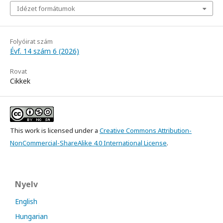
Idézet formátumok
Folyóirat szám
Évf. 14 szám 6 (2026)
Rovat
Cikkek
This work is licensed under a
Creative Commons Attribution-
NonCommercial-ShareAlike 4.0 International License
.
Nyelv
English
Hungarian