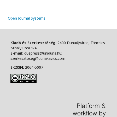
Open Journal Systems
Kiadó és Szerkesztőség:
2400 Dunaújváros, Táncsics
Mihály utca 1/A.
E-mail:
duepress@uniduna.hu;
szerkesztoseg@dunakavics.com
E-ISSN:
2064-5007