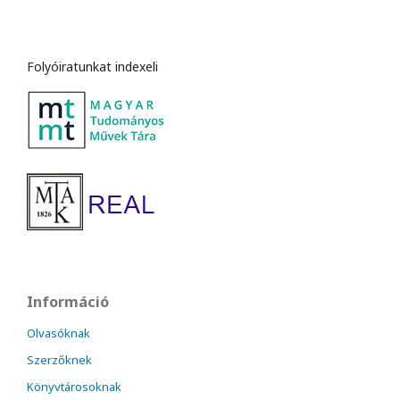
Folyóiratunkat indexeli
Információ
Olvasóknak
Szerzőknek
Könyvtárosoknak