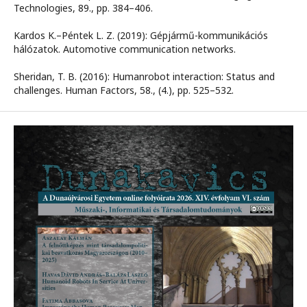
Technologies, 89., pp. 384–406.
Kardos K.–Péntek L. Z. (2019): Gépjármű-kommunikációs
hálózatok. Automotive communication networks.
Sheridan, T. B. (2016): Humanrobot interaction: Status and
challenges. Human Factors, 58., (4.), pp. 525–532.