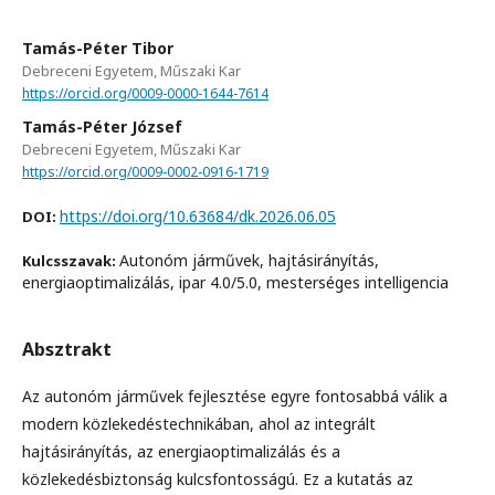
Tamás-Péter Tibor
Debreceni Egyetem, Műszaki Kar
https://orcid.org/0009-0000-1644-7614
Tamás-Péter József
Debreceni Egyetem, Műszaki Kar
https://orcid.org/0009-0002-0916-1719
https://doi.org/10.63684/dk.2026.06.05
DOI:
Autonóm járművek, hajtásirányítás,
Kulcsszavak:
energiaoptimalizálás, ipar 4.0/5.0, mesterséges intelligencia
Absztrakt
Az autonóm járművek fejlesztése egyre fontosabbá válik a
modern közlekedéstechnikában, ahol az integrált
hajtásirányítás, az energiaoptimalizálás és a
közlekedésbiztonság kulcsfontosságú. Ez a kutatás az