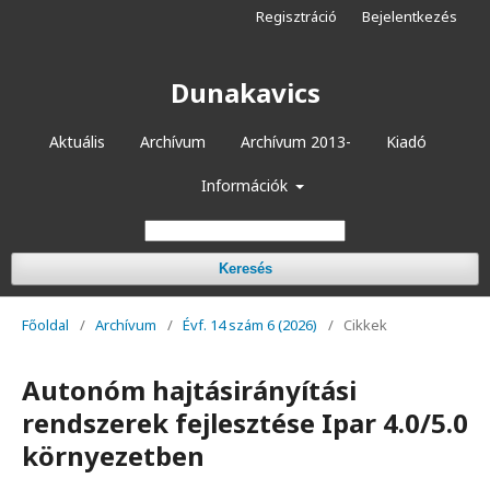
Regisztráció
Bejelentkezés
Dunakavics
Aktuális
Archívum
Archívum 2013-
Kiadó
Információk
Keresés
Főoldal
/
Archívum
/
Évf. 14 szám 6 (2026)
/
Cikkek
Autonóm hajtásirányítási
rendszerek fejlesztése Ipar 4.0/5.0
környezetben