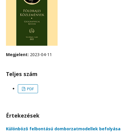
Megjelent:
2023-04-11
Teljes szám
PDF
Értekezések
Különböző felbontású domborzatmodellek befolyása