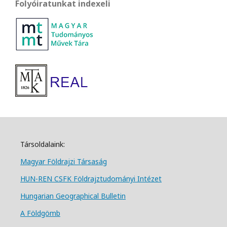
Folyóiratunkat indexeli
Társoldalaink:
Magyar Földrajzi Társa
ság
HUN-REN CSFK Földrajztudományi Intézet
Hungarian Geographical Bulletin
A Földgömb