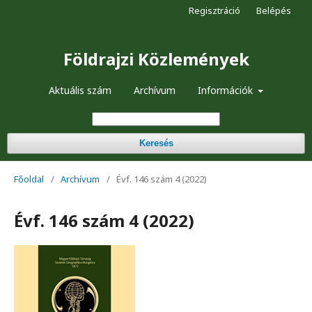
Regisztráció
Belépés
Földrajzi Közlemények
Aktuális szám
Archívum
Információk
Keresés
Főoldal
/
Archívum
/
Évf. 146 szám 4 (2022)
Évf. 146 szám 4 (2022)