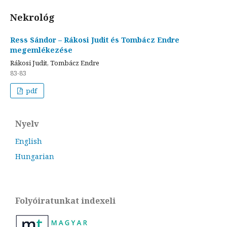
Nekrológ
Ress Sándor – Rákosi Judit és Tombácz Endre
megemlékezése
Rákosi Judit, Tombácz Endre
83-83
pdf
Nyelv
English
Hungarian
Folyóiratunkat indexeli