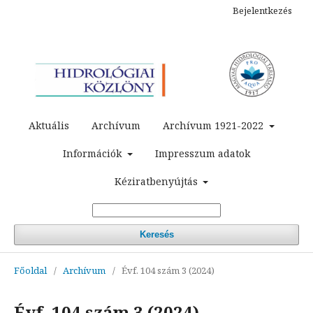
Bejelentkezés
Aktuális
Archívum
Archívum 1921-2022
Információk
Impresszum adatok
Kéziratbenyújtás
Keresés
Főoldal
/
Archívum
/
Évf. 104 szám 3 (2024)
Évf. 104 szám 3 (2024)