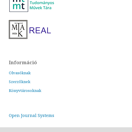
Információ
Olvasóknak
Szerzőknek
Könyvtárosoknak
Open Journal Systems